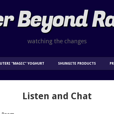
r Beyond R
watching the changes
EUTERI “MAGIC” YOGHURT
SHUNGITE PRODUCTS
P
Listen and Chat