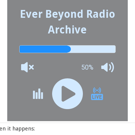
Ever Beyond Radio
Archive
50%
n it happens: