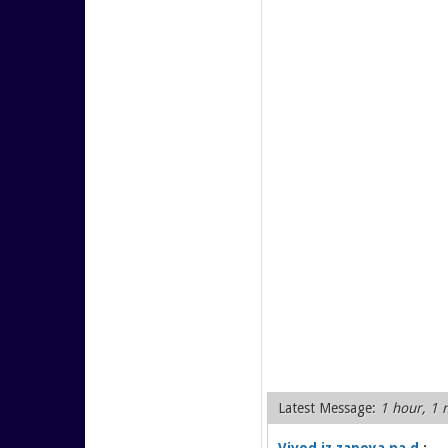
Latest Message:
1 hour, 1 