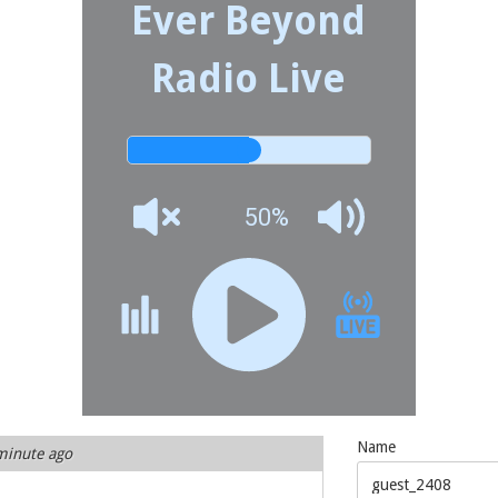
Ever Beyond
Radio Live
50%
Name
minute ago