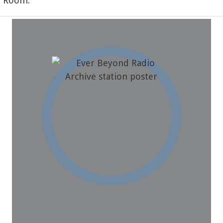
n Room.